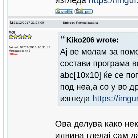
изгледа
https://imgu
21/12/2017 21:24:09
Subject:
Помош задача
MOI
Kiko206 wrote:
Joined: 07/07/2010 16:31:48
Ај ве молам за пом
Messages: 447
Offline
состави програма в
abc[10x10] ќе се по
под неа,а со y во д
изгледа
https://img
Ова делува како нек
иднина гледај сам 