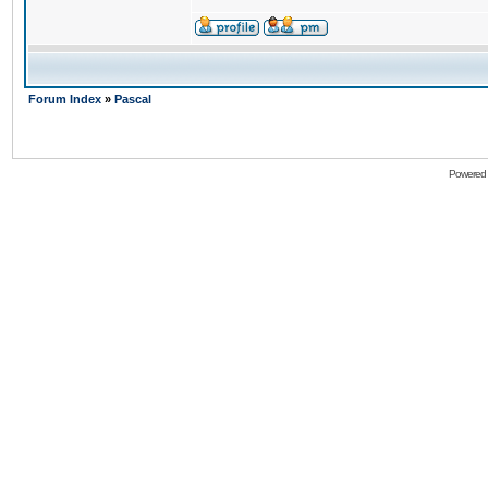
Forum Index
»
Pascal
Powered