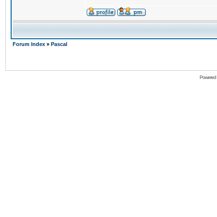
Forum Index
»
Pascal
Powered