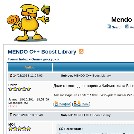
Mendo 
Search
Re
MENDO C++ Boost Library
Forum Index
»
Општа дискусија
Author
24/02/2018 11:54:03
Subject:
MENDO C++ Boost Library
Perez
Дали ќе може да се користи библиотеката Boos
This message was edited 1 time. Last update was at 24/
Joined: 18/10/2014 18:53:59
Messages: 93
Offline
24/02/2018 13:53:48
Subject:
MENDO C++ Boost Library
MOI
Perez wrote: