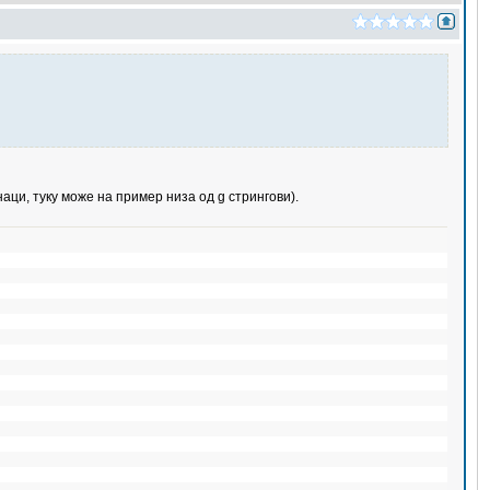
аци, туку може на пример низа од g стрингови).