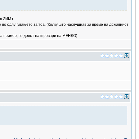
на ЗИМ (
ен во одлучувањето за тоа. (Колку што наслушнав за време на државниот
(на пример, во делот натпревари на МЕНДО)