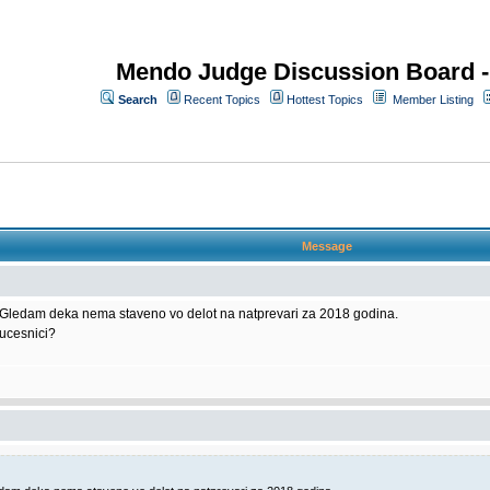
Mendo Judge Discussion Board 
Search
Recent Topics
Hottest Topics
Member Listing
Message
Gledam deka nema staveno vo delot na natprevari za 2018 godina.
 ucesnici?