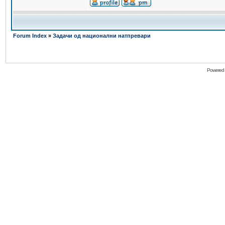
Forum Index
»
Задачи од национални натпревари
Powered