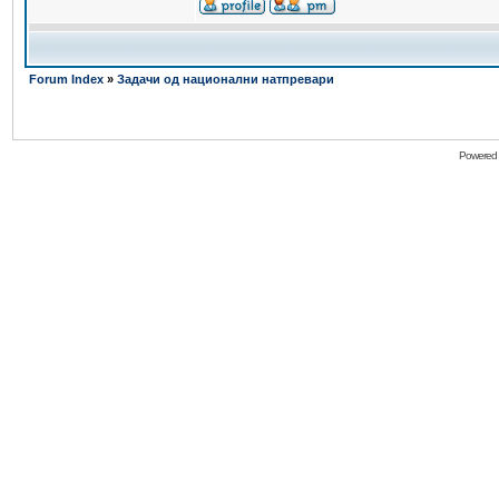
Forum Index
»
Задачи од национални натпревари
Powered