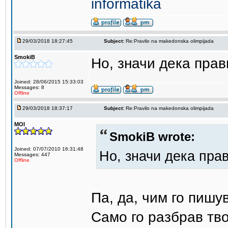
informatika
29/03/2018 18:27:45
Subject:
Re:Pravilo na makedonska olimpijada
SmokiB
Но, значи дека пра
Joined: 28/06/2015 15:33:03
Messages: 8
Offline
29/03/2018 18:37:17
Subject:
Re:Pravilo na makedonska olimpijada
MOI
SmokiB wrote:
Joined: 07/07/2010 16:31:48
Но, значи дека пра
Messages: 447
Offline
Па, да, чим го пишу
Само го разбрав тв