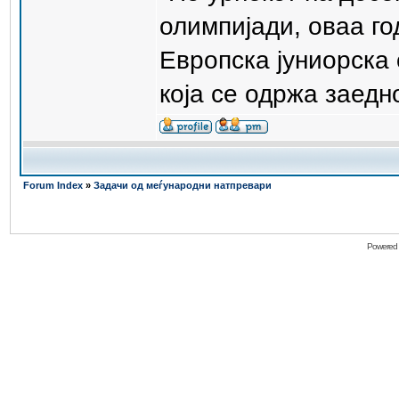
олимпијади, оваа го
Европска јуниорска
која се одржа заедн
Forum Index
»
Задачи од меѓународни натпревари
Powered