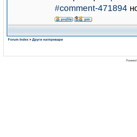
#comment-471894
но
Forum Index
»
Други натпревари
Powered