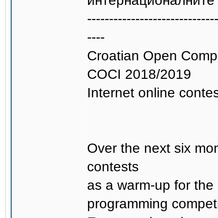
интернационалните 
-----------------------------
----
Croatian Open Compet
COCI 2018/2019
Internet online contes
Over the next six mon
contests
as a warm-up for the
programming competi