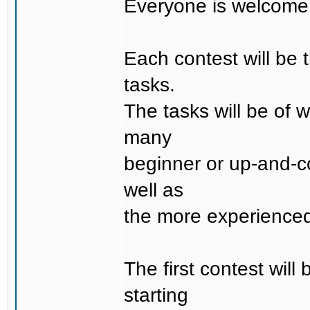
Everyone is welcome t
Each contest will be t
tasks.
The tasks will be of w
many
beginner or up-and-co
well as
the more experience
The first contest wil
starting