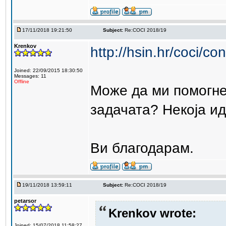
17/11/2018 19:21:50
Subject:
Re:COCI 2018/19
Krenkov
http://hsin.hr/coci/co
Joined: 22/09/2015 18:30:50
Messages: 11
Offline
Може да ми помогне
задачата? Некоја ид
Ви благодарам.
19/11/2018 13:59:11
Subject:
Re:COCI 2018/19
petarsor
Krenkov wrote:
Joined: 15/07/2018 11:58:27