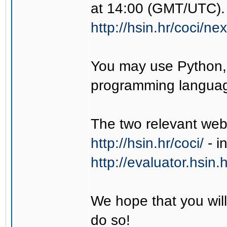
at 14:00 (GMT/UTC). 
http://hsin.hr/coci/ne
You may use Python, 
programming languag
The two relevant web
http://hsin.hr/coci/
- i
http://evaluator.hsin.h
We hope that you will
do so!