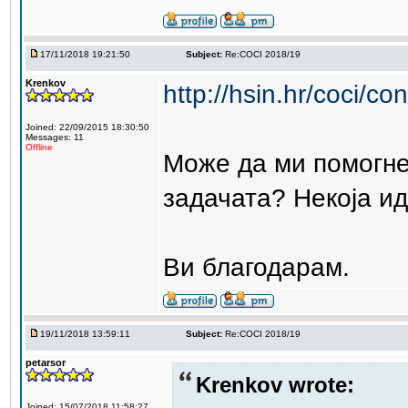
17/11/2018 19:21:50
Subject:
Re:COCI 2018/19
Krenkov
http://hsin.hr/coci/co
Joined: 22/09/2015 18:30:50
Messages: 11
Offline
Може да ми помогне
задачата? Некоја ид
Ви благодарам.
19/11/2018 13:59:11
Subject:
Re:COCI 2018/19
petarsor
Krenkov wrote:
Joined: 15/07/2018 11:58:27