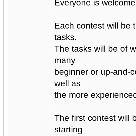
Everyone is welcome t
Each contest will be t
tasks.
The tasks will be of w
many
beginner or up-and-co
well as
the more experience
The first contest wil
starting