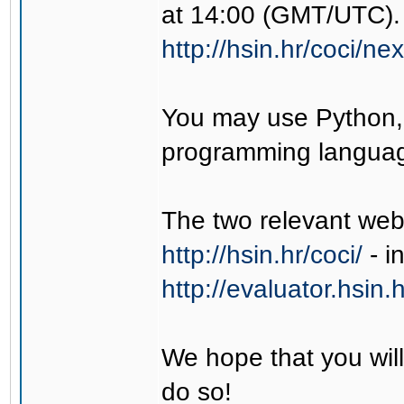
at 14:00 (GMT/UTC). 
http://hsin.hr/coci/ne
You may use Python, 
programming languag
The two relevant web
http://hsin.hr/coci/
- i
http://evaluator.hsin.h
We hope that you will
do so!