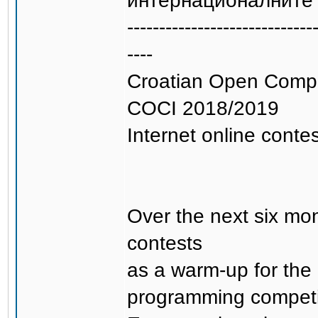
интернационалните 
-----------------------------
----
Croatian Open Compet
COCI 2018/2019
Internet online contes
Over the next six mon
contests
as a warm-up for the
programming competi