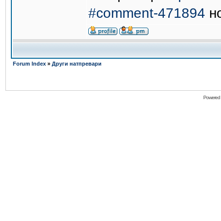
#comment-471894
но
Forum Index
»
Други натпревари
Powered