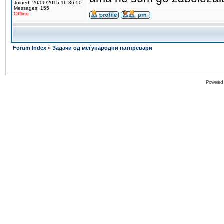
Joined: 20/06/2015 16:36:50
Messages: 155
Offline
Forum Index
»
Задачи од меѓународни натпревари
Powered