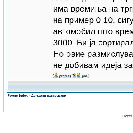
има времиња на трг
на пример 0 10, сигу
автомобил што врем
3000. Би ја сортирал 
Но овие размислува
не добивам идеја за
Forum Index
»
Државни натпревари
Powered