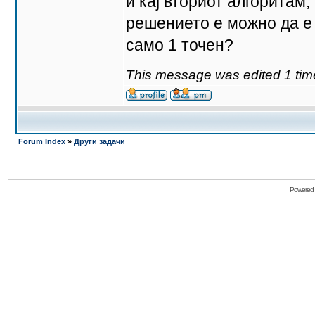
и кај вториот алгоритам,
решението е можно да е 
само 1 точен?
This message was edited 1 tim
Forum Index
»
Други задачи
Powered