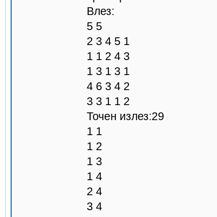
Влез:
5 5
2 3 4 5 1
1 1 2 4 3
1 3 1 3 1
4 6 3 4 2
3 3 1 1 2
Точен излез:29
1 1
1 2
1 3
1 4
2 4
3 4