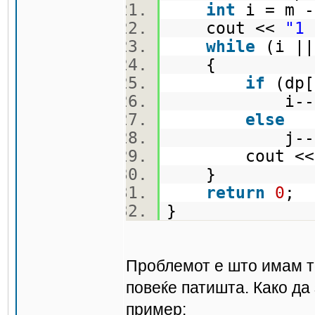
int
i = m 
cout <<
"1 
while
(i |
{
if
(dp[
i--
else
j--
cout << m
}
return
0
;
}
Проблемот е што имам то
повеќе патишта. Како да
пример: