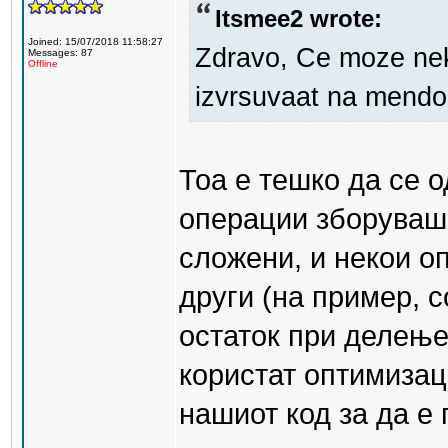
Itsmee2 wrote:
Joined: 15/07/2018 11:58:27
Zdravo, Ce moze neko
Messages: 87
Offline
izvrsuvaat na mendo
Тоа е тешко да се о
операции зборуваш.
сложени, и некои о
други (на пример, 
остаток при делење
користат оптимизац
нашиот код за да е