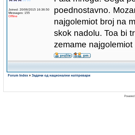
poednostavno. Mozam
Joined: 20/06/2015 16:36:50
Messages: 155
Offline
najgolemiot broj na m
skok nadolu. Toa bi t
zemame najgolemiot b
Forum Index
»
Задачи од национални натпревари
Powered