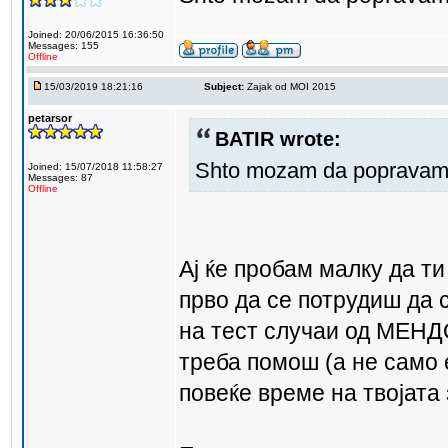
Joined: 20/06/2015 16:36:50
Messages: 155
Offline
15/03/2019 18:21:16
Subject:
Zajak od MOI 2015
petarsor
BATIR wrote:
Shto mozam da poprava
Joined: 15/07/2018 11:58:27
Messages: 87
Offline
Ај ќе пробам малку да т
прво да се потрудиш да 
на тест случаи од МЕНД
треба помош (а не само 
повеќе време на твојата 