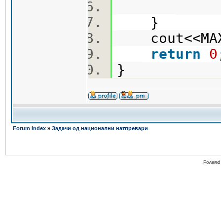
}
cout<<MAX
return
0
}
Forum Index
»
Задачи од национални натпревари
Powered