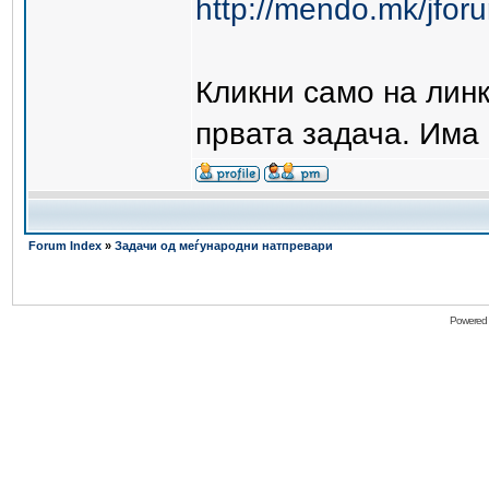
http://mendo.mk/jforu
Кликни само на линко
првата задача. Има
Forum Index
»
Задачи од меѓународни натпревари
Powered