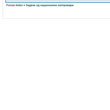
Forum Index
»
Задачи од национални натпревари