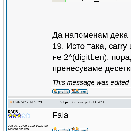
Да напоменам дека
19. Исто така, carry
не 2^(digitLen), по
пренесуваме десетк
This message was edited 
18/04/2019 14:35:23
Subject:
Odzemanje IBUOI 2019
BATIR
Fala
Joined: 20/06/2015 16:36:50
Messages: 155