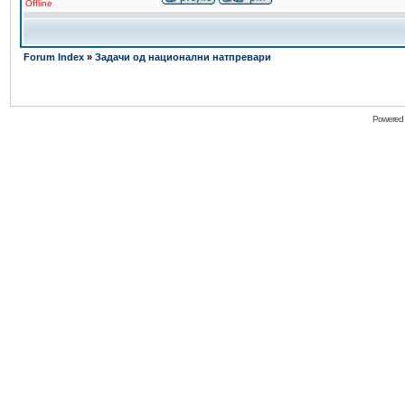
Offline
Forum Index
»
Задачи од национални натпревари
Powered