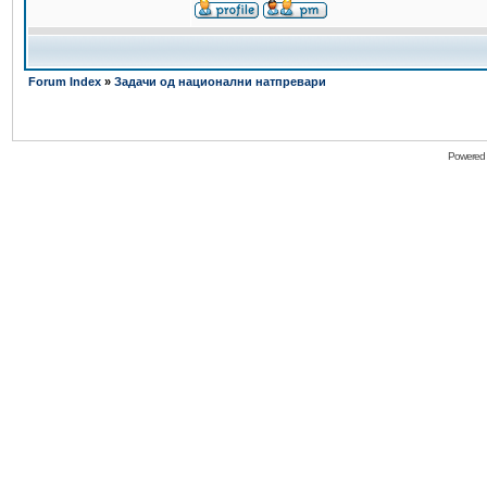
Forum Index
»
Задачи од национални натпревари
Powered