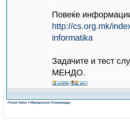
Повеќе информации 
http://cs.org.mk/ind
informatika
Задачите и тест слу
МЕНДО.
Forum Index
»
Македонски Олимпијади