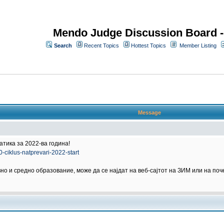
Mendo Judge Discussion Board 
Search
Recent Topics
Hottest Topics
Member Listing
Message
тика за 2022-ва година!
-ciklus-natprevari-2022-start
о и средно образование, може да се најдат на веб-сајтот на ЗИМ или на по