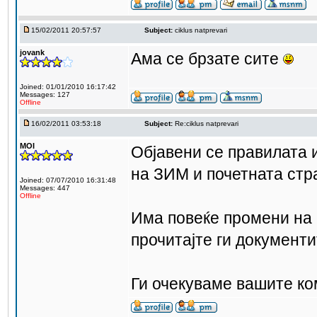
15/02/2011 20:57:57
Subject:
ciklus natprevari
jovank
Ама се брзате сите
Joined: 01/01/2010 16:17:42
Messages: 127
Offline
16/02/2011 03:53:18
Subject:
Re:ciklus natprevari
MOI
Објавени се правилата и
на ЗИМ и почетната стр
Joined: 07/07/2010 16:31:48
Messages: 447
Offline
Има повеќе промени на 
прочитајте ги документ
Ги очекуваме вашите ком