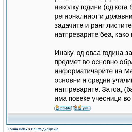
неколку години (од кога
регионалниот и државни
задачите и ранг листите
натпреварите беа, како 
Инаку, од оваа година з
предмет во основно обр
информатичарите на Мак
основни и средни учили
натпреварите. Затоа, (б
има повеќе учесници во 
Forum Index
»
Општа дискусија