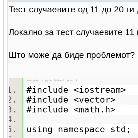
Тест случаевите од 11 до 20 ги
Локално за тест случаевите 11 
Што може да биде проблемот?
view plain
copy to clipboard
print
?
#include <iostream>
#include <vector>
#include <math.h>
using namespace std