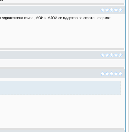
а здравствена криза, МОИ и МЈОИ се оддржаа во скратен формат.