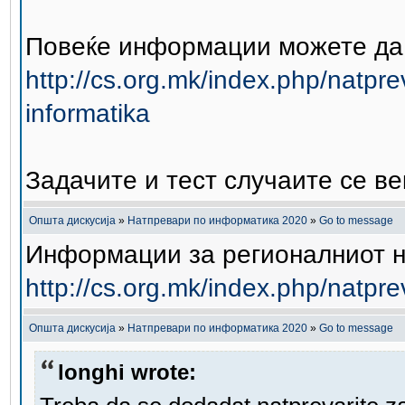
Повеќе информации можете да н
http://cs.org.mk/index.php/natp
informatika
Задачите и тест случаите се в
Општа дискусија
»
Натпревари по информатика 2020
»
Go to message
Информации за регионалниот на
http://cs.org.mk/index.php/natpr
Општа дискусија
»
Натпревари по информатика 2020
»
Go to message
longhi wrote: