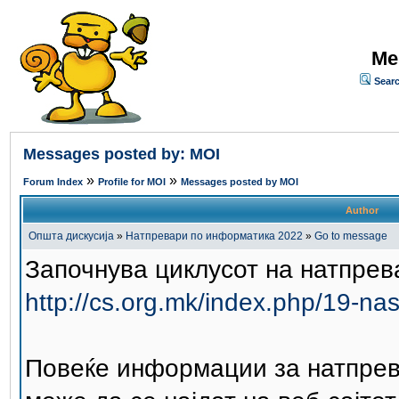
Me
Sear
Messages posted by: MOI
»
»
Forum Index
Profile for MOI
Messages posted by MOI
Author
Општа дискусија
»
Натпревари по информатика 2022
»
Go to message
Започнува циклусот на натпрев
http://cs.org.mk/index.php/19-nas
Повеќе информации за натпрев