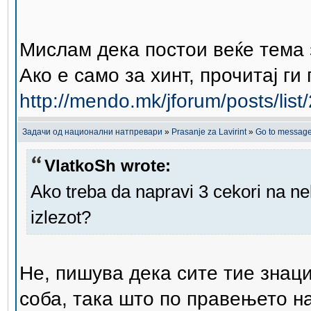
Мислам дека постои веќе тема 
Ако е само за хинт, прочитај г
http://mendo.mk/jforum/posts/lis
Задачи од национални натпревари
»
Prasanje za Lavirint
»
Go to messag
VlatkoSh wrote:
Ako treba da napravi 3 cekori na ne
izlezot?
Не, пишува дека сите тие знаци 
соба, така што по правењето на