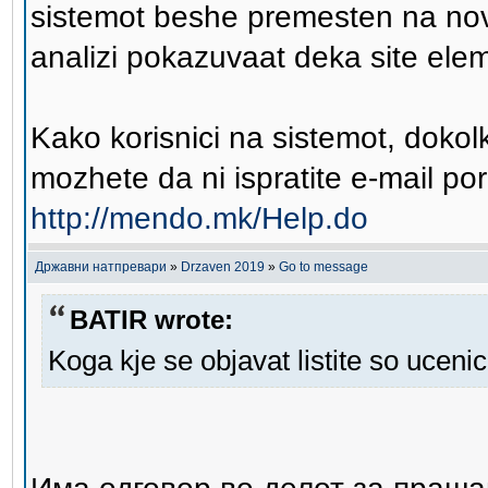
sistemot beshe premesten na nova
analizi pokazuvaat deka site elem
Kako korisnici na sistemot, doko
mozhete da ni ispratite e-mail pora
http://mendo.mk/Help.do
Државни натпревари
»
Drzaven 2019
»
Go to message
BATIR wrote:
Koga kje se objavat listite so uceni