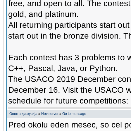
free, and open to all. The contests
gold, and platinum.
All returning participants start ou
start out in the bronze division. T
Each contest has 3 problems to w
C++, Pascal, Java, or Python.
The USACO 2019 December contes
December 16. Visit the USACO web
schedule for future competitions:
Општа дискусија
»
Nov server
»
Go to message
Pred okolu eden mesec, so cel p