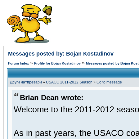
Messages posted by: Bojan Kostadinov
»
»
Forum Index
Profile for Bojan Kostadinov
Messages posted by Bojan Kost
Други натпревари
»
USACO 2011-2012 Season
»
Go to message
Brian Dean wrote:
Welcome to the 2011-2012 seaso
As in past years, the USACO coac