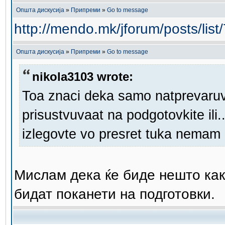
Општа дискусија
»
Припреми
»
Go to message
http://mendo.mk/jforum/posts/list
Општа дискусија
»
Припреми
»
Go to message
nikola3103 wrote:
Toa znaci deka samo natprevaruv
prisustvuvaat na podgotovkite ili.
izlegovte vo presret tuka nemam 
Мислам дека ќе биде нешто как
бидат поканети на подготовки.