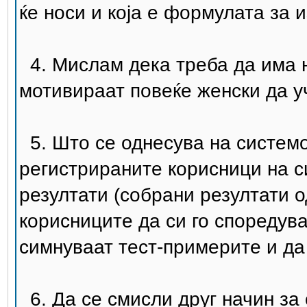
ќе носи и која е формулата за 
4. Мислам дека треба да има н
мотивираат повеќе женски да у
5. Што се однесува на системот
регистрираните корисници на с
резултати (собрани резултати од
корисниците да си го споредува
симнуваат тест-примерите и да
6. Да се смисли друг начин за