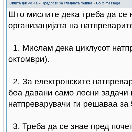
Општа дискусија
»
Предлози за следната година
»
Go to message
Што мислите дека треба да се 
организацијата на натпреварит
1. Мислам дека циклусот натп
октомври).
2. За електронските натпревар
беа давани само лесни задачи 
натпреварувачи ги решаваа за 
3. Треба да се знае пред почет