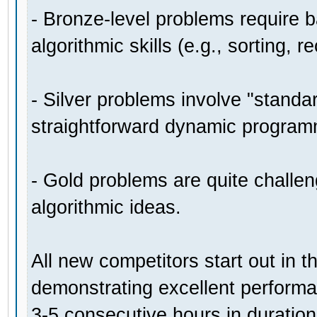
- Bronze-level problems require
algorithmic skills (e.g., sorting, r
- Silver problems involve "standar
straightforward dynamic programm
- Gold problems are quite challen
algorithmic ideas.
All new competitors start out in t
demonstrating excellent performan
3-5 consecutive hours in duratio