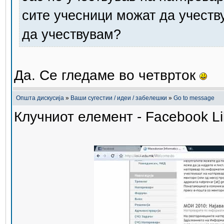
сите учесници можат да учеству
да учествувам?
Да. Се гледаме во четврток
Општа дискусија
»
Ваши сугестии / идеи / забелешки
»
Go to message
Клучниот елемент - Facebook L