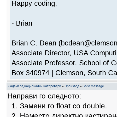
Happy coding,
- Brian
Brian C. Dean (bcdean@clemson
Associate Director, USA Comput
Associate Professor, School of 
Box 340974 | Clemson, South Ca
Задачи од национални натпревари
»
Производ
»
Go to message
Направи го следното:
1. Замени го float со double.
2. Наместо директно кастирање