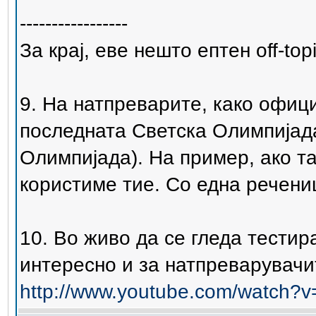
-----------------
За крај, еве нешто ептен off-to
9. На натпреварите, како офици
последната Светска Олимпијада
Олимпијада). На пример, ако та
користиме тие. Со една речени
10. Во живо да се гледа тести
интересно и за натпреварувачит
http://www.youtube.com/watch