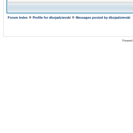
»
»
Forum Index
Profile for dbojadzievski
Messages posted by dbojadzievski
Powered