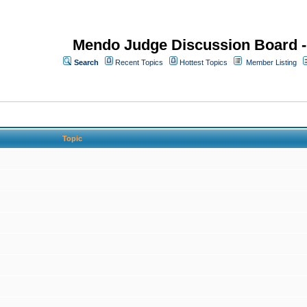
Mendo Judge Discussion Board 
Search
Recent Topics
Hottest Topics
Member Listing
Topic