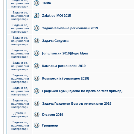
Tarifa
национални
натпревари
Задачи од
Zajak od MOI 2015
национални
натпревари
Задачи од
Задача Кампања регионален 2019
национални
натпревари
Задачи од
Задача Седумка
национални
натпревари
Задачи од
[општински 2019]Дедо Мраз
национални
натпревари
Задачи од
Кампања регионален 2019
национални
натпревари
Задачи од
Компресија (училишен 2019)
национални
натпревари
Задачи од
Градежен Бум (нејасно во врска со тест пример)
национални
натпревари
Задачи од
Задача Градежен Бум од регионален 2019
национални
натпревари
Државни
Drzaven 2019
натпревари
Задачи од
Градинар
национални
натпревари