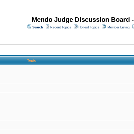
Mendo Judge Discussion Board 
Search
Recent Topics
Hottest Topics
Member Listing
Topic