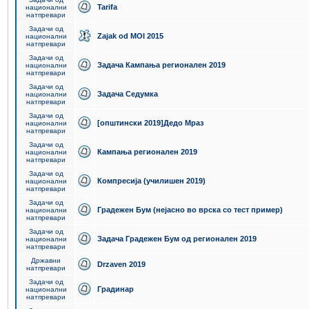
Tarifa
национални
натпревари
Задачи од
Zajak od MOI 2015
национални
натпревари
Задачи од
Задача Кампања регионален 2019
национални
натпревари
Задачи од
Задача Седумка
национални
натпревари
Задачи од
[општински 2019]Дедо Мраз
национални
натпревари
Задачи од
Кампања регионален 2019
национални
натпревари
Задачи од
Компресија (училишен 2019)
национални
натпревари
Задачи од
Градежен Бум (нејасно во врска со тест пример)
национални
натпревари
Задачи од
Задача Градежен Бум од регионален 2019
национални
натпревари
Државни
Drzaven 2019
натпревари
Задачи од
Градинар
национални
натпревари