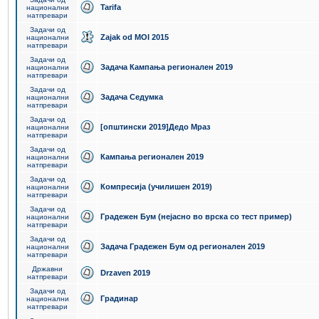
Tarifa
национални
натпревари
Задачи од
Zajak od MOI 2015
национални
натпревари
Задачи од
Задача Кампања регионален 2019
национални
натпревари
Задачи од
Задача Седумка
национални
натпревари
Задачи од
[општински 2019]Дедо Мраз
национални
натпревари
Задачи од
Кампања регионален 2019
национални
натпревари
Задачи од
Компресија (училишен 2019)
национални
натпревари
Задачи од
Градежен Бум (нејасно во врска со тест пример)
национални
натпревари
Задачи од
Задача Градежен Бум од регионален 2019
национални
натпревари
Државни
Drzaven 2019
натпревари
Задачи од
Градинар
национални
натпревари