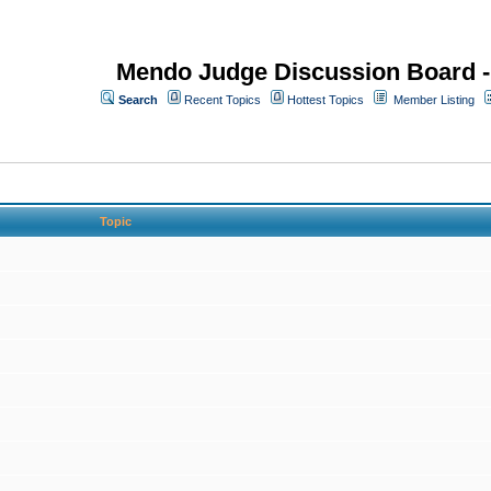
Mendo Judge Discussion Board 
Search
Recent Topics
Hottest Topics
Member Listing
Topic