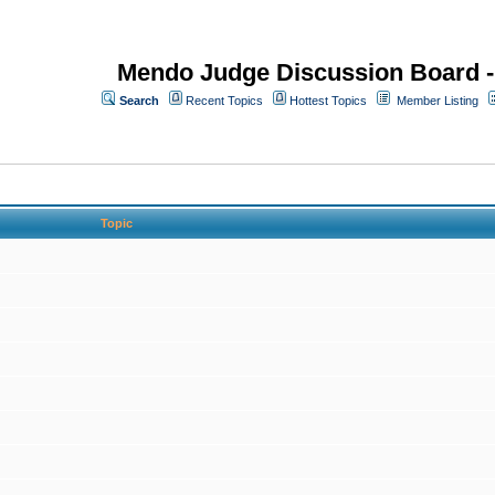
Mendo Judge Discussion Board 
Search
Recent Topics
Hottest Topics
Member Listing
Topic