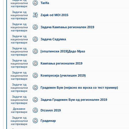
Tarifa
национални
натпревари
Задачи од
Zajak od MOI 2015
национални
натпревари
Задачи од
Задача Кампања регионален 2019
национални
натпревари
Задачи од
Задача Седумка
национални
натпревари
Задачи од
[општински 2019]Дедо Мраз
национални
натпревари
Задачи од
Кампања регионален 2019
национални
натпревари
Задачи од
Компресија (училишен 2019)
национални
натпревари
Задачи од
Градежен Бум (нејасно во врска со тест пример)
национални
натпревари
Задачи од
Задача Градежен Бум од регионален 2019
национални
натпревари
Државни
Drzaven 2019
натпревари
Задачи од
Градинар
национални
натпревари