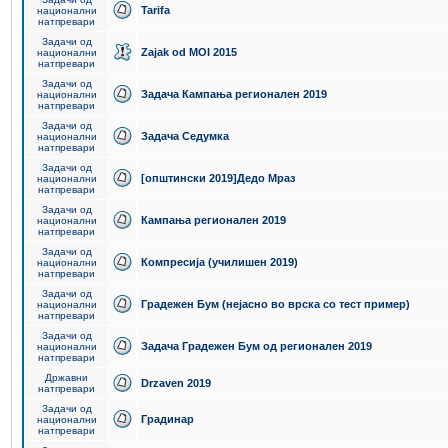
Tarifa
национални
натпревари
Задачи од
Zajak od MOI 2015
национални
натпревари
Задачи од
Задача Кампања регионален 2019
национални
натпревари
Задачи од
Задача Седумка
национални
натпревари
Задачи од
[општински 2019]Дедо Мраз
национални
натпревари
Задачи од
Кампања регионален 2019
национални
натпревари
Задачи од
Компресија (училишен 2019)
национални
натпревари
Задачи од
Градежен Бум (нејасно во врска со тест пример)
национални
натпревари
Задачи од
Задача Градежен Бум од регионален 2019
национални
натпревари
Државни
Drzaven 2019
натпревари
Задачи од
Градинар
национални
натпревари