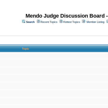
Mendo Judge Discussion Board 
Search
Recent Topics
Hottest Topics
Member Listing
Topic