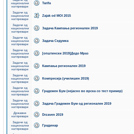
Tarifa
национални
натпревари
Задачи од
Zajak od MOI 2015
национални
натпревари
Задачи од
Задача Кампања регионален 2019
национални
натпревари
Задачи од
Задача Седумка
национални
натпревари
Задачи од
[општински 2019]Дедо Мраз
национални
натпревари
Задачи од
Кампања регионален 2019
национални
натпревари
Задачи од
Компресија (училишен 2019)
национални
натпревари
Задачи од
Градежен Бум (нејасно во врска со тест пример)
национални
натпревари
Задачи од
Задача Градежен Бум од регионален 2019
национални
натпревари
Државни
Drzaven 2019
натпревари
Задачи од
Градинар
национални
натпревари