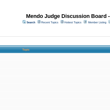
Mendo Judge Discussion Board 
Search
Recent Topics
Hottest Topics
Member Listing
Topic