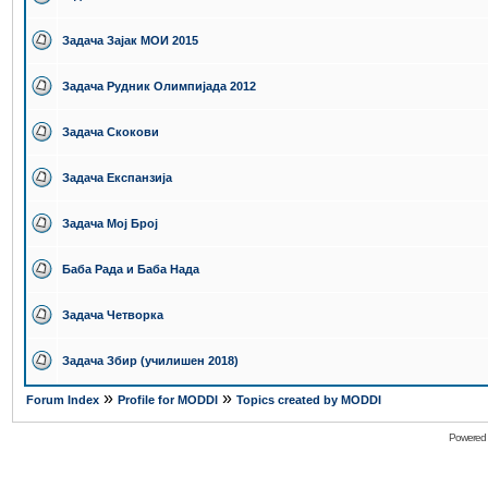
Задача Зајак МОИ 2015
Задача Рудник Олимпијада 2012
Задача Скокови
Задача Експанзија
Задача Мој Број
Баба Рада и Баба Нада
Задача Четворка
Задача Збир (училишен 2018)
»
»
Forum Index
Profile for MODDI
Topics created by MODDI
Powered