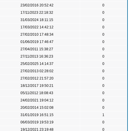
23/02/2016 20:52:42
0
17/11/2023 22:18:32
0
31/03/2024 18:11:15
0
17/03/2022 14:42:12
0
27/02/2010 17:48:34
0
01/06/2019 17:46:47
0
27/04/2011 15:38:27
0
27/11/2013 16:36:23
0
25/02/2025 14:14:37
0
27/02/2013 02:28:02
0
27/02/2012 21:57:20
0
18/12/2017 19:50:21
0
05/11/2012 18:08:43
0
24/02/2021 19:04:12
0
20/02/2014 15:02:08
0
31/01/2019 16:51:15
1
06/03/2019 19:53:19
0
19/12/2021 23:19:48
0