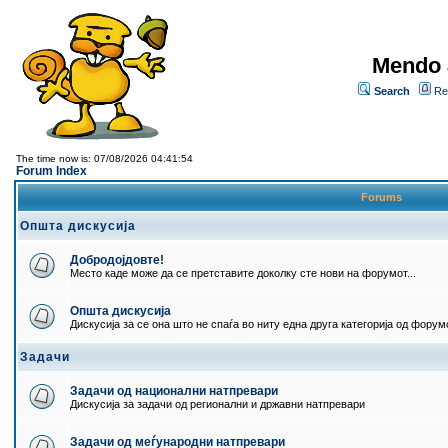
Mendo 
Search
Re
The time now is: 07/08/2026 04:41:54
Forum Index
Forums
Општа дискусија
Добродојдовте!
Место каде може да се претставите доколку сте нови на форумот...
Општа дискусија
Дискусија за се она што не спаѓа во ниту една друга категорија од форумо
Задачи
Задачи од национални натпревари
Дискусија за задачи од регионални и државни натпревари
Задачи од меѓународни натпревари