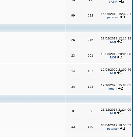
BATIR
15/05/2019 15:32:31
99
622
petarsor
23/02/2018 12:10:32
26
215
MOI
10/03/2019 20:05:08
23
201
MOI
19/08/2020 21:00:46
14
187
MOI
17/10/2020 15:00:05
34
123
longhi
21/12/2017 21:24:09
8
32
MOI
06/04/2019 18:56:52
43
180
petarsor