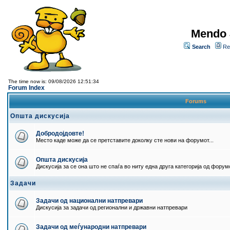
Mendo 
Search
Re
The time now is: 09/08/2026 12:51:34
Forum Index
Forums
Општа дискусија
Добродојдовте!
Место каде може да се претставите доколку сте нови на форумот...
Општа дискусија
Дискусија за се она што не спаѓа во ниту една друга категорија од форумо
Задачи
Задачи од национални натпревари
Дискусија за задачи од регионални и државни натпревари
Задачи од меѓународни натпревари