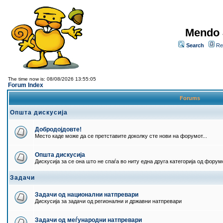
Mendo 
Search
Re
The time now is: 08/08/2026 13:55:05
Forum Index
Forums
Општа дискусија
Добродојдовте!
Место каде може да се претставите доколку сте нови на форумот...
Општа дискусија
Дискусија за се она што не спаѓа во ниту една друга категорија од форумо
Задачи
Задачи од национални натпревари
Дискусија за задачи од регионални и државни натпревари
Задачи од меѓународни натпревари