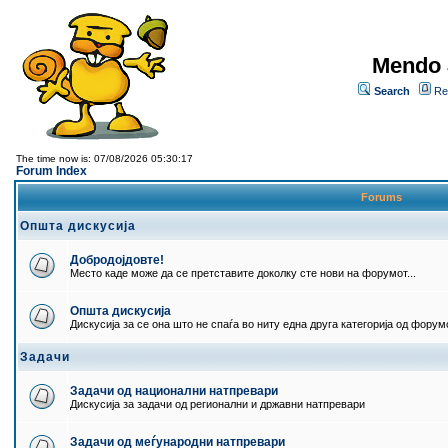
Mendo 
Search
Re
The time now is: 07/08/2026 05:30:17
Forum Index
Forums
Општа дискусија
Добродојдовте!
Место каде може да се претставите доколку сте нови на форумот...
Општа дискусија
Дискусија за се она што не спаѓа во ниту една друга категорија од форумо
Задачи
Задачи од национални натпревари
Дискусија за задачи од регионални и државни натпревари
Задачи од меѓународни натпревари