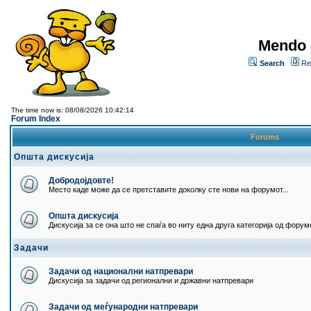
Mendo 
Search
Re
The time now is: 08/08/2026 10:42:14
Forum Index
Forums
Општа дискусија
Добродојдовте!
Место каде може да се претставите доколку сте нови на форумот...
Општа дискусија
Дискусија за се она што не спаѓа во ниту една друга категорија од форумо
Задачи
Задачи од национални натпревари
Дискусија за задачи од регионални и државни натпревари
Задачи од меѓународни натпревари