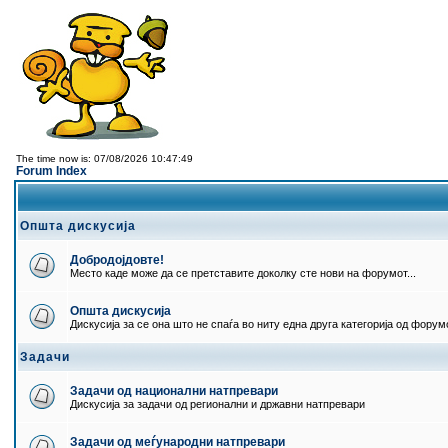
The time now is: 07/08/2026 10:47:49
Forum Index
Општа дискусија
Добродојдовте!
Место каде може да се претставите доколку сте нови на форумот...
Општа дискусија
Дискусија за се она што не спаѓа во ниту една друга категорија од форумо
Задачи
Задачи од национални натпревари
Дискусија за задачи од регионални и државни натпревари
Задачи од меѓународни натпревари