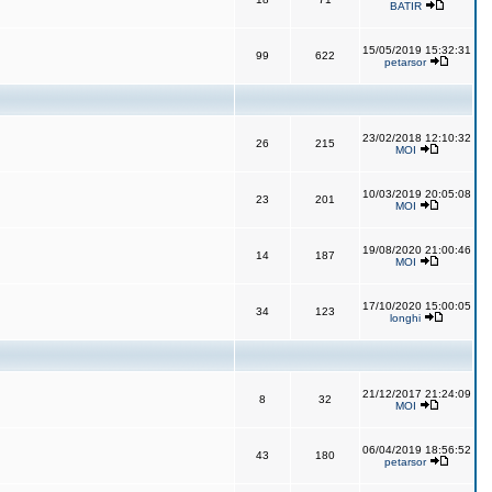
BATIR
15/05/2019 15:32:31
99
622
petarsor
23/02/2018 12:10:32
26
215
MOI
10/03/2019 20:05:08
23
201
MOI
19/08/2020 21:00:46
14
187
MOI
17/10/2020 15:00:05
34
123
longhi
21/12/2017 21:24:09
8
32
MOI
06/04/2019 18:56:52
43
180
petarsor