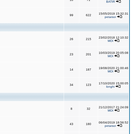
BATIR
15/05/2019 15:32:31
99
622
petarsor
23/02/2018 12:10:32
26
215
MOI
10/03/2019 20:05:08
23
201
MOI
19/08/2020 21:00:46
14
187
MOI
17/10/2020 15:00:05
34
123
longhi
21/12/2017 21:24:09
8
32
MOI
06/04/2019 18:56:52
43
180
petarsor