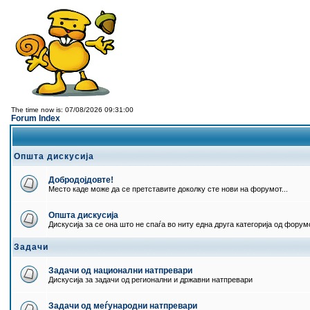
The time now is: 07/08/2026 09:31:00
Forum Index
Општа дискусија
Добродојдовте!
Место каде може да се претставите доколку сте нови на форумот...
Општа дискусија
Дискусија за се она што не спаѓа во ниту една друга категорија од форумо
Задачи
Задачи од национални натпревари
Дискусија за задачи од регионални и државни натпревари
Задачи од меѓународни натпревари