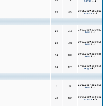
BATIR
15/05/2019 15:32:31
99
622
petarsor
23/02/2018 12:10:32
26
215
MOI
10/03/2019 20:05:08
23
201
MOI
19/08/2020 21:00:46
14
187
MOI
17/10/2020 15:00:05
34
123
longhi
21/12/2017 21:24:09
8
32
MOI
06/04/2019 18:56:52
43
180
petarsor