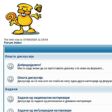
The time now is: 07/08/2026 11:19:04
Forum Index
Општа дискусија
Добродојдовте!
Место каде може да се претставите доколку сте нови на форумот...
Општа дискусија
Дискусија за се она што не спаѓа во ниту една друга категорија од форумо
Задачи
Задачи од национални натпревари
Дискусија за задачи од регионални и државни натпревари
Задачи од меѓународни натпревари