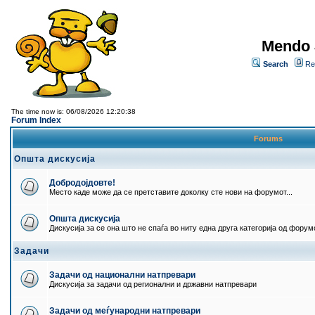
Mendo 
Search
Re
The time now is: 06/08/2026 12:20:38
Forum Index
Forums
Општа дискусија
Добродојдовте!
Место каде може да се претставите доколку сте нови на форумот...
Општа дискусија
Дискусија за се она што не спаѓа во ниту една друга категорија од форумо
Задачи
Задачи од национални натпревари
Дискусија за задачи од регионални и државни натпревари
Задачи од меѓународни натпревари