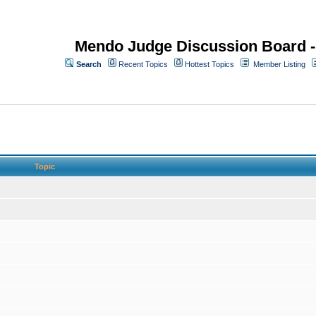
Mendo Judge Discussion Board 
Search
Recent Topics
Hottest Topics
Member Listing
Topic