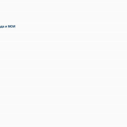
ада и МОИ