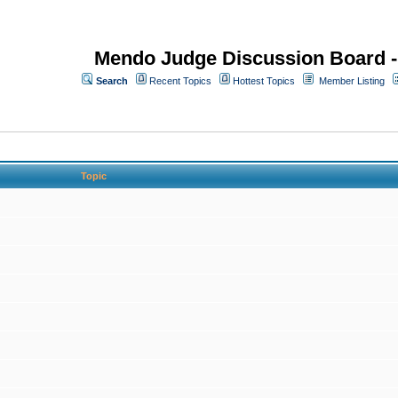
Mendo Judge Discussion Board 
Search
Recent Topics
Hottest Topics
Member Listing
Topic